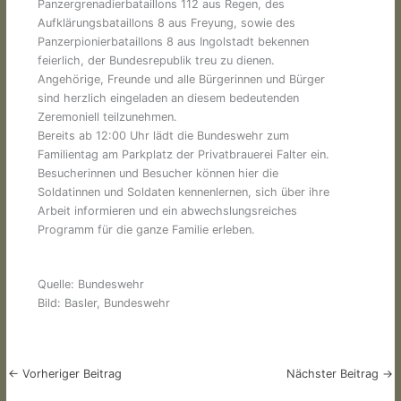
Panzergrenadierbataillons 112 aus Regen, des
Aufklärungsbataillons 8 aus Freyung, sowie des
Panzerpionierbataillons 8 aus Ingolstadt bekennen
feierlich, der Bundesrepublik treu zu dienen.
Angehörige, Freunde und alle Bürgerinnen und Bürger
sind herzlich eingeladen an diesem bedeutenden
Zeremoniell teilzunehmen.
Bereits ab 12:00 Uhr lädt die Bundeswehr zum
Familientag am Parkplatz der Privatbrauerei Falter ein.
Besucherinnen und Besucher können hier die
Soldatinnen und Soldaten kennenlernen, sich über ihre
Arbeit informieren und ein abwechslungsreiches
Programm für die ganze Familie erleben.
Quelle: Bundeswehr
Bild: Basler, Bundeswehr
←
Vorheriger Beitrag
Nächster Beitrag
→