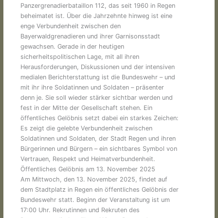
Panzergrenadierbataillon 112, das seit 1960 in Regen
beheimatet ist. Über die Jahrzehnte hinweg ist eine
enge Verbundenheit zwischen den
Bayerwaldgrenadieren und ihrer Garnisonsstadt
gewachsen. Gerade in der heutigen
sicherheitspolitischen Lage, mit all ihren
Herausforderungen, Diskussionen und der intensiven
medialen Berichterstattung ist die Bundeswehr – und
mit ihr ihre Soldatinnen und Soldaten – präsenter
denn je. Sie soll wieder stärker sichtbar werden und
fest in der Mitte der Gesellschaft stehen. Ein
öffentliches Gelöbnis setzt dabei ein starkes Zeichen:
Es zeigt die gelebte Verbundenheit zwischen
Soldatinnen und Soldaten, der Stadt Regen und ihren
Bürgerinnen und Bürgern – ein sichtbares Symbol von
Vertrauen, Respekt und Heimatverbundenheit.
Öffentliches Gelöbnis am 13. November 2025
Am Mittwoch, den 13. November 2025, findet auf
dem Stadtplatz in Regen ein öffentliches Gelöbnis der
Bundeswehr statt. Beginn der Veranstaltung ist um
17:00 Uhr. Rekrutinnen und Rekruten des