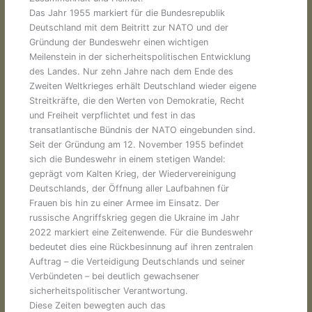
Das Jahr 1955 markiert für die Bundesrepublik
Deutschland mit dem Beitritt zur NATO und der
Gründung der Bundeswehr einen wichtigen
Meilenstein in der sicherheitspolitischen Entwicklung
des Landes. Nur zehn Jahre nach dem Ende des
Zweiten Weltkrieges erhält Deutschland wieder eigene
Streitkräfte, die den Werten von Demokratie, Recht
und Freiheit verpflichtet und fest in das
transatlantische Bündnis der NATO eingebunden sind.
Seit der Gründung am 12. November 1955 befindet
sich die Bundeswehr in einem stetigen Wandel:
geprägt vom Kalten Krieg, der Wiedervereinigung
Deutschlands, der Öffnung aller Laufbahnen für
Frauen bis hin zu einer Armee im Einsatz. Der
russische Angriffskrieg gegen die Ukraine im Jahr
2022 markiert eine Zeitenwende. Für die Bundeswehr
bedeutet dies eine Rückbesinnung auf ihren zentralen
Auftrag – die Verteidigung Deutschlands und seiner
Verbündeten – bei deutlich gewachsener
sicherheitspolitischer Verantwortung.
Diese Zeiten bewegten auch das