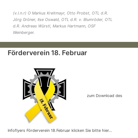
(v.l.n.r) O Markus Kreitmayr, Otto Probst, OTL d.R.
Jörg Gröner, Ilse Oswald, OTL d.R. v. Blumröder, OTL
d.R. Andreas Würstl, Markus Hartmann, OSF
Weinberger.
Förderverein 18. Februar
zum Download des
Infoflyers Förderverein 18.Februar klicken Sie bitte hier…