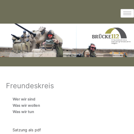
Zum
Inhalt
springen
Freundeskreis
Wer wir sind
Was wir wollen
Was wir tun
Satzung als pdf