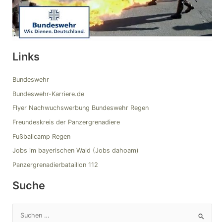
Links
Bundeswehr
Bundeswehr-Karriere.de
Flyer Nachwuchswerbung Bundeswehr Regen
Freundeskreis der Panzergrenadiere
Fußballcamp Regen
Jobs im bayerischen Wald (Jobs dahoam)
Panzergrenadierbataillon 112
Suche
S