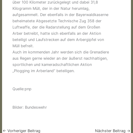
über 100 Kilometer zurückgelegt und dabei 31,8
Kilogramm Müll, der in der Natur herumlag,
aufgesammelt. Der ebenfalls in der Bayerwaldkaserne
beheimatete Abgesetzte Technische Zug 358 der
Luftwaffe, der die Radarstellung auf dem Großen
Arber betreibt, hatte sich ebenfalls an der Aktion
beteiligt und Laufstrecken auf dem Arbergipfel von
Müll befreit.
Auch im kommenden Jahr werden sich die Grenadiere
aus Regen gerne wieder an der äußerst nachhaltigen,
sportlichen und kameradschaftlichen Aktion
„Plogging im Arberland“ beteiligen.
Quelle:pnp
Bilder: Bundeswehr
←
Vorheriger Beitrag
Nächster Beitrag
→