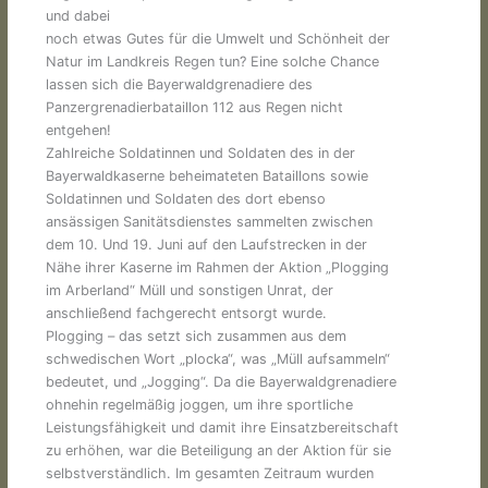
und dabei
noch etwas Gutes für die Umwelt und Schönheit der
Natur im Landkreis Regen tun? Eine solche Chance
lassen sich die Bayerwaldgrenadiere des
Panzergrenadierbataillon 112 aus Regen nicht
entgehen!
Zahlreiche Soldatinnen und Soldaten des in der
Bayerwaldkaserne beheimateten Bataillons sowie
Soldatinnen und Soldaten des dort ebenso
ansässigen Sanitätsdienstes sammelten zwischen
dem 10. Und 19. Juni auf den Laufstrecken in der
Nähe ihrer Kaserne im Rahmen der Aktion „Plogging
im Arberland“ Müll und sonstigen Unrat, der
anschließend fachgerecht entsorgt wurde.
Plogging – das setzt sich zusammen aus dem
schwedischen Wort „plocka“, was „Müll aufsammeln“
bedeutet, und „Jogging“. Da die Bayerwaldgrenadiere
ohnehin regelmäßig joggen, um ihre sportliche
Leistungsfähigkeit und damit ihre Einsatzbereitschaft
zu erhöhen, war die Beteiligung an der Aktion für sie
selbstverständlich. Im gesamten Zeitraum wurden