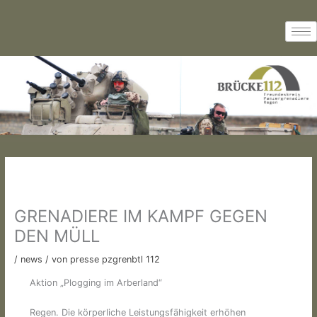
Zum
Inhalt
springen
GRENADIERE IM KAMPF GEGEN
DEN MÜLL
/
news
/ von
presse pzgrenbtl 112
Aktion „Plogging im Arberland“
Regen. Die körperliche Leistungsfähigkeit erhöhen