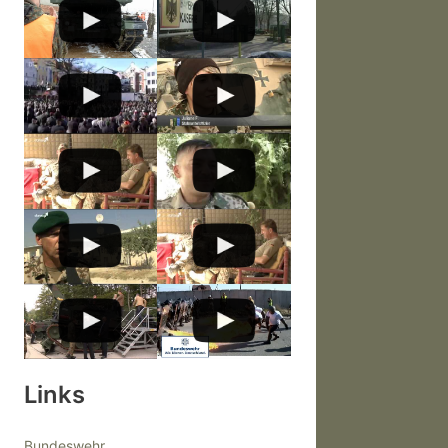
Links
Bundeswehr