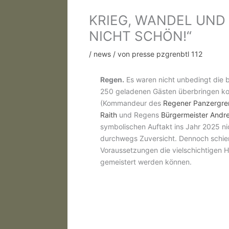
KRIEG, WANDEL UND 
NICHT SCHÖN!“
/
news
/ von
presse pzgrenbtl 112
Regen.
Es waren nicht unbedingt die b
250 geladenen Gästen überbringen ko
(Kommandeur des
Regener Panzergren
Raith
und Regens
Bürgermeister Andr
symbolischen Auftakt ins Jahr 2025 ni
durchwegs Zuversicht. Dennoch schie
Voraussetzungen die vielschichtigen
gemeistert werden können.