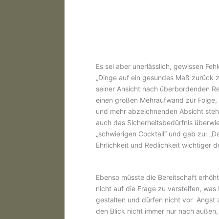
Es sei aber unerlässlich, gewissen Fe
„Dinge auf ein gesundes Maß zurück zu
seiner Ansicht nach überbordenden Re
einen großen Mehraufwand zur Folge,
und mehr abzeichnenden Absicht stehe,
auch das Sicherheitsbedürfnis überwi
„schwierigen Cocktail“ und gab zu: „Da
Ehrlichkeit und Redlichkeit wichtiger d
Ebenso müsste die Bereitschaft erhöh
nicht auf die Frage zu versteifen, wa
gestalten und dürfen nicht vor Angst 
den Blick nicht immer nur nach außen,