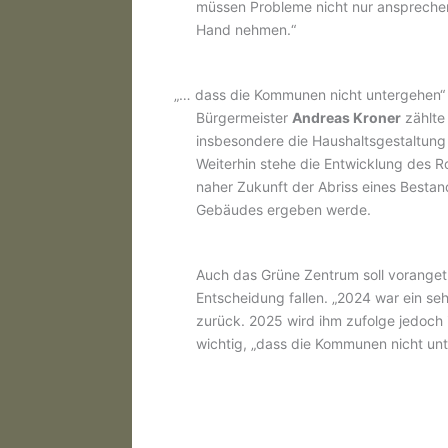
müssen Probleme nicht nur ansprechen
Hand nehmen.“
„… dass die Kommunen nicht untergehen“
Bürgermeister
Andreas Kroner
zählte
insbesondere die Haushaltsgestaltung 
Weiterhin stehe die Entwicklung des R
naher Zukunft der Abriss eines Besta
Gebäudes ergeben werde.
Auch das Grüne Zentrum soll voranget
Entscheidung fallen. „2024 war ein se
zurück. 2025 wird ihm zufolge jedoch in
wichtig, „dass die Kommunen nicht unt