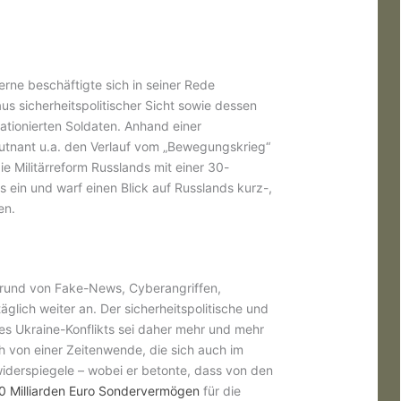
rne beschäftigte sich in seiner Rede
us sicherheitspolitischer Sicht sowie dessen
tationierten Soldaten. Anhand einer
eutnant u.a. den Verlauf vom „Bewegungskrieg“
e Militärreform Russlands mit einer 30-
s ein und warf einen Blick auf Russlands kurz-,
en.
grund von Fake-News, Cyberangriffen,
lich weiter an. Der sicherheitspolitische und
des Ukraine-Konflikts sei daher mehr und mehr
 von einer Zeitenwende, die sich auch im
iderspiegele – wobei er betonte, dass von den
0 Milliarden Euro Sondervermögen
für die