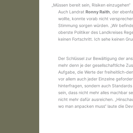
„Müssen bereit sein, Risiken einzugehen“
Auch Landrat
Ronny Raith
, der ebenfa
wollte, konnte vorab nicht verspreche
Stimmung sorgen würden. „Wir befinde
oberste Politiker des Landkreises Reg
keinen Fortschritt. Ich sehe keinen Gru
Der Schlüssel zur Bewältigung der an
mehr denn je der gesellschaftliche Zu
Aufgabe, die Werte der freiheitlich-d
vor allem auch jeder Einzelne geforder
hinterfragen, sondern auch Standards
sein, dass nicht mehr alles machbar sei
nicht mehr dafür ausreichen. „Hinsch
wo man anpacken muss“ laute die Dev