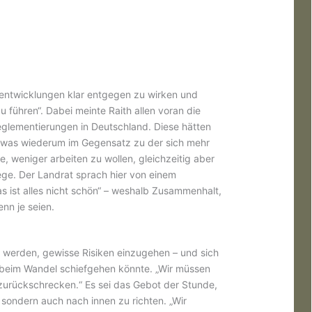
hlentwicklungen klar entgegen zu wirken und
 führen“. Dabei meinte Raith allen voran die
glementierungen in Deutschland. Diese hätten
 was wiederum im Gegensatz zu der sich mehr
 weniger arbeiten zu wollen, gleichzeitig aber
ege. Der Landrat sprach hier von einem
s ist alles nicht schön“ – weshalb Zusammenhalt,
enn je seien.
t werden, gewisse Risiken einzugehen – und sich
s beim Wandel schiefgehen könnte. „Wir müssen
zurückschrecken.“ Es sei das Gebot der Stunde,
 sondern auch nach innen zu richten. „Wir