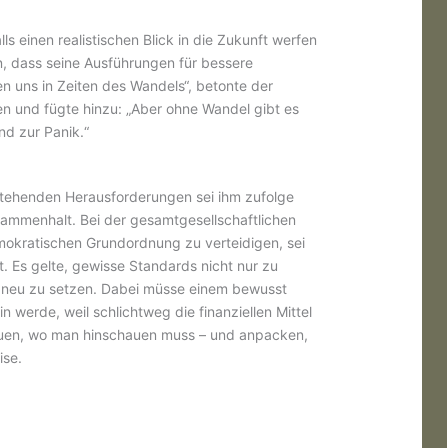
lls einen realistischen Blick in die Zukunft werfen
n, dass seine Ausführungen für bessere
n uns in Zeiten des Wandels“, betonte der
en und fügte hinzu: „Aber ohne Wandel gibt es
nd zur Panik.“
stehenden Herausforderungen sei ihm zufolge
sammenhalt. Bei der gesamtgesellschaftlichen
emokratischen Grundordnung zu verteidigen, sei
t. Es gelte, gewisse Standards nicht nur zu
 neu zu setzen. Dabei müsse einem bewusst
n werde, weil schlichtweg die finanziellen Mittel
auen, wo man hinschauen muss – und anpacken,
ise.