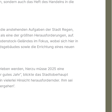
, sondern auch das Heft des Handelns in die
 die anstehenden Aufgaben der Stadt Regen,
als eine der größten Herausforderungen, auf.
odenstock-Geländes im Fokus, wobei sich hier in
ndsgebäudes sowie die Errichtung eines neuen
rieben werden, hierzu müsse 2025 eine
hr gutes Jahr“, blickte das Stadtoberhaupt
 vielerlei Hinsicht herausfordernder. Ihm sei
ergehen“.