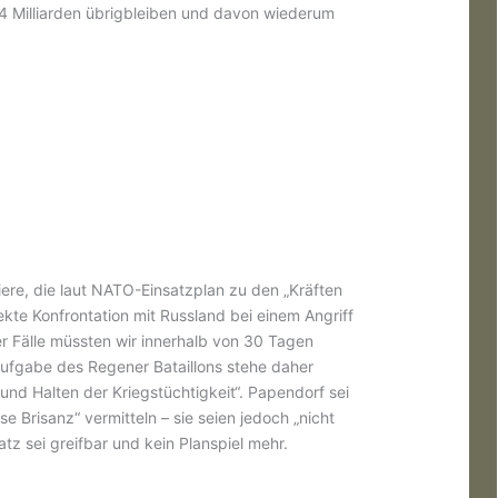
84 Milliarden übrigbleiben und davon wiederum
.
re, die laut NATO-Einsatzplan zu den „Kräften
ekte Konfrontation mit Russland bei einem Angriff
er Fälle müssten wir innerhalb von 30 Tagen
naufgabe des Regener Bataillons stehe daher
 und Halten der Kriegstüchtigkeit“. Papendorf sei
e Brisanz“ vermitteln – sie seien jedoch „nicht
satz sei greifbar und kein Planspiel mehr.