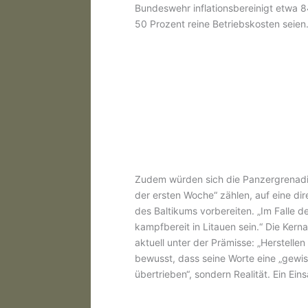
Bundeswehr inflationsbereinigt etwa 
50 Prozent reine Betriebskosten seien
Zudem würden sich die Panzergrenadie
der ersten Woche“ zählen, auf eine dir
des Baltikums vorbereiten. „Im Falle d
kampfbereit in Litauen sein.“ Die Ker
aktuell unter der Prämisse: „Herstellen
bewusst, dass seine Worte eine „gewiss
übertrieben“, sondern Realität. Ein Ein