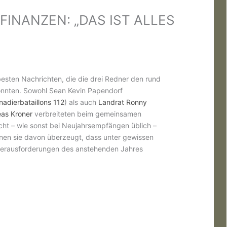
FINANZEN: „DAS IST ALLES
esten Nachrichten, die die drei Redner den rund
nnten. Sowohl Sean Kevin Papendorf
adierbataillons 112
) als auch
Landrat Ronny
eas Kroner
verbreiteten beim gemeinsamen
cht – wie sonst bei Neujahrsempfängen üblich –
nen sie davon überzeugt, dass unter gewissen
 Herausforderungen des anstehenden Jahres