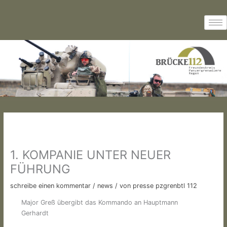
Zum
Inhalt
springen
1. KOMPANIE UNTER NEUER
FÜHRUNG
schreibe einen kommentar
/
news
/ von
presse pzgrenbtl 112
Major Greß übergibt das Kommando an Hauptmann
Gerhardt