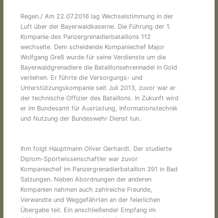
Regen./ Am 22.07.2016 lag Wechselstimmung in der
Luft über der Bayerwaldkaserne. Die Führung der 1.
Kompanie des Panzergrenadierbataillons 112
wechselte. Dem scheidende Kompaniechef Major
Wolfgang Greß wurde für seine Verdienste um die
Bayerwaldgrenadiere die Bataillonsehrennadel in Gold
verliehen. Er führte die Versorgungs- und
Unterstützungskompanie seit Juli 2013, zuvor war er
der technische Offizier des Bataillons. In Zukunft wird
er im Bundesamt für Ausrüstung, Informationstechnik
und Nutzung der Bundeswehr Dienst tun.
Ihm folgt Hauptmann Oliver Gerhardt. Der studierte
Diplom-Sportwissenschaftler war zuvor
Kompaniechef im Panzergrenadierbataillon 391 in Bad
Salzungen. Neben Abordnungen der anderen
Kompanien nahmen auch zahlreiche Freunde,
Verwandte und Weggefährten an der feierlichen
Übergabe teil. Ein anschließender Empfang im