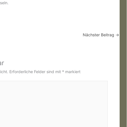
seln.
Nächster Beitrag
→
ar
icht.
Erforderliche Felder sind mit
*
markiert