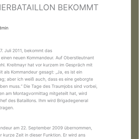
IERBATAILLON BEKOMMT
dmin
 7. Juli 2011, bekommt das
n einen neuen Kommandeur. Auf Oberstleutnant
ehl. Kreitmayr hat vor kurzem im Gespräch mit
 als Kommandeur gesagt: „Ja, es ist ein
ag; aber ich weiß auch, dass es eine geborgte
eben muss.“ Die Tage des Traumjobs sind vorbei,
gen am Montagvormittag mitgeteilt hat, wird
Chef des Bataillons. Ihm wird Brigadegeneral
ragen.
mmandeur am 22. September 2009 übernommen,
r kurze Zeit in dieser Funktion. Er wird ans