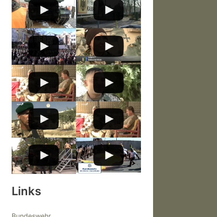
Links
Bundeswehr