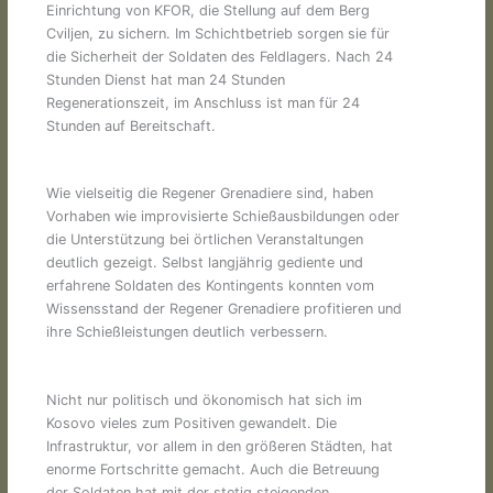
Einrichtung von KFOR, die Stellung auf dem Berg
Cviljen, zu sichern. Im Schichtbetrieb sorgen sie für
die Sicherheit der Soldaten des Feldlagers. Nach 24
Stunden Dienst hat man 24 Stunden
Regenerationszeit, im Anschluss ist man für 24
Stunden auf Bereitschaft.
Wie vielseitig die Regener Grenadiere sind, haben
Vorhaben wie improvisierte Schießausbildungen oder
die Unterstützung bei örtlichen Veranstaltungen
deutlich gezeigt. Selbst langjährig gediente und
erfahrene Soldaten des Kontingents konnten vom
Wissensstand der Regener Grenadiere profitieren und
ihre Schießleistungen deutlich verbessern.
Nicht nur politisch und ökonomisch hat sich im
Kosovo vieles zum Positiven gewandelt. Die
Infrastruktur, vor allem in den größeren Städten, hat
enorme Fortschritte gemacht. Auch die Betreuung
der Soldaten hat mit der stetig steigenden