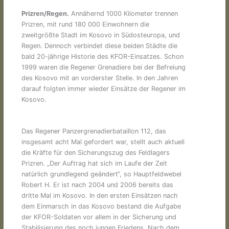
Prizren/Regen.
Annähernd 1000 Kilometer trennen
Prizren, mit rund 180 000 Einwohnern die
zweitgrößte Stadt im Kosovo in Südosteuropa, und
Regen. Dennoch verbindet diese beiden Städte die
bald 20-jährige Historie des KFOR-Einsatzes. Schon
1999 waren die Regener Grenadiere bei der Befreiung
des Kosovo mit an vorderster Stelle. In den Jahren
darauf folgten immer wieder Einsätze der Regener im
Kosovo.
Das Regener Panzergrenadierbataillon 112, das
insgesamt acht Mal gefordert war, stellt auch aktuell
die Kräfte für den Sicherungszug des Feldlagers
Prizren. „Der Auftrag hat sich im Laufe der Zeit
natürlich grundlegend geändert“, so Hauptfeldwebel
Robert H. Er ist nach 2004 und 2006 bereits das
dritte Mal im Kosovo. In den ersten Einsätzen nach
dem Einmarsch in das Kosovo bestand die Aufgabe
der KFOR-Soldaten vor allem in der Sicherung und
Stabilisierung des noch jungen Friedens. Nach dem