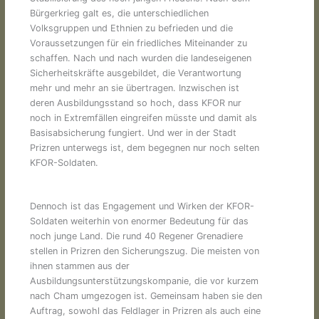
Bürgerkrieg galt es, die unterschiedlichen
Volksgruppen und Ethnien zu befrieden und die
Voraussetzungen für ein friedliches Miteinander zu
schaffen. Nach und nach wurden die landeseigenen
Sicherheitskräfte ausgebildet, die Verantwortung
mehr und mehr an sie übertragen. Inzwischen ist
deren Ausbildungsstand so hoch, dass KFOR nur
noch in Extremfällen eingreifen müsste und damit als
Basisabsicherung fungiert. Und wer in der Stadt
Prizren unterwegs ist, dem begegnen nur noch selten
KFOR-Soldaten.
Dennoch ist das Engagement und Wirken der KFOR-
Soldaten weiterhin von enormer Bedeutung für das
noch junge Land. Die rund 40 Regener Grenadiere
stellen in Prizren den Sicherungszug. Die meisten von
ihnen stammen aus der
Ausbildungsunterstützungskompanie, die vor kurzem
nach Cham umgezogen ist. Gemeinsam haben sie den
Auftrag, sowohl das Feldlager in Prizren als auch eine