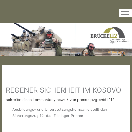
Zum
Inhalt
springen
REGENER SICHERHEIT IM KOSOVO
schreibe einen kommentar
/
news
/ von
presse pzgrenbtl 112
Ausbildungs- und Unterstützungskompanie stellt den
Sicherungszug für das Feldlager Prizren