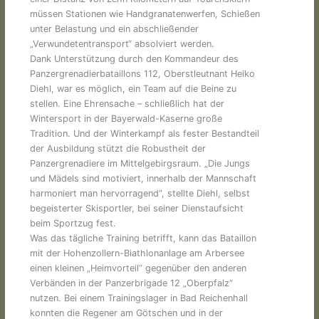
müssen Stationen wie Handgranatenwerfen, Schießen
unter Belastung und ein abschließender
„Verwundetentransport“ absolviert werden.
Dank Unterstützung durch den Kommandeur des
Panzergrenadierbataillons 112, Oberstleutnant Heiko
Diehl, war es möglich, ein Team auf die Beine zu
stellen. Eine Ehrensache – schließlich hat der
Wintersport in der Bayerwald-Kaserne große
Tradition. Und der Winterkampf als fester Bestandteil
der Ausbildung stützt die Robustheit der
Panzergrenadiere im Mittelgebirgsraum. „Die Jungs
und Mädels sind motiviert, innerhalb der Mannschaft
harmoniert man hervorragend“, stellte Diehl, selbst
begeisterter Skisportler, bei seiner Dienstaufsicht
beim Sportzug fest.
Was das tägliche Training betrifft, kann das Bataillon
mit der Hohenzollern-Biathlonanlage am Arbersee
einen kleinen „Heimvorteil“ gegenüber den anderen
Verbänden in der Panzerbrigade 12 „Oberpfalz“
nutzen. Bei einem Trainingslager in Bad Reichenhall
konnten die Regener am Götschen und in der