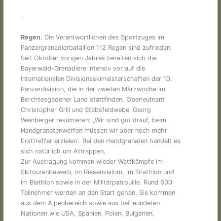
_
Regen.
Die Verantwortlichen des Sportzuges im
Panzergrenadierbataillon 112 Regen sind zufrieden.
Seit Oktober vorigen Jahres bereiten sich die
Bayerwald-Grenadiere intensiv vor auf die
Internationalen Divisionsskimeisterschaften der 10.
Panzerdivision, die in der zweiten Märzwoche im
Berchtesgadener Land stattfinden. Oberleutnant
Christopher Grill und Stabsfeldwebel Georg
Weinberger resümieren: „Wir sind gut drauf, beim
Handgranatenwerfen müssen wir aber noch mehr
Ersttreffer erzielen“. Bei den Handgranaten handelt es
sich natürlich um Attrappen.
Zur Austragung kommen wieder Wettkämpfe im
Skitourenbewerb, im Riesenslalom, im Triathlon und
im Biathlon sowie in der Militärpatrouille. Rund 600
Teilnehmer werden an den Start gehen. Sie kommen
aus dem Alpenbereich sowie aus befreundeten
Nationen wie USA, Spanien, Polen, Bulgarien,