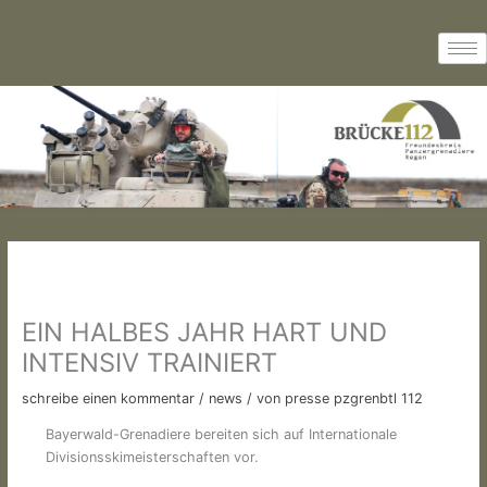
Zum
Inhalt
springen
EIN HALBES JAHR HART UND
INTENSIV TRAINIERT
schreibe einen kommentar
/
news
/ von
presse pzgrenbtl 112
Bayerwald-Grenadiere bereiten sich auf Internationale
Divisionsskimeisterschaften vor.