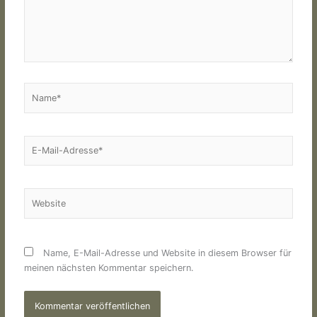
Name*
E-
Mail-
Adresse*
Website
Name, E-Mail-Adresse und Website in diesem Browser für
meinen nächsten Kommentar speichern.