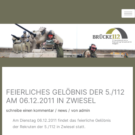
Zum
Inhalt
springen
FEIERLICHES GELÖBNIS DER 5./112
AM 06.12.2011 IN ZWIESEL
schreibe einen kommentar
/
news
/ von
admin
Am Dienstag 06.12.2011 findet das feierliche Gelöbnis
der Rekruten der 5./112 in Zwiesel statt.