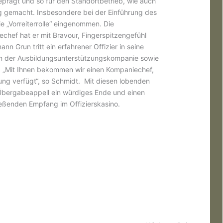
prägt und so für den Standortbetrieb, wie auch
g gemacht. Insbesondere bei der Einführung des
 „Vorreiterrolle“ eingenommen. Die
chef hat er mit Bravour, Fingerspitzengefühl
n Grun tritt ein erfahrener Offizier in seine
 in der Ausbildungsunterstützungskompanie sowie
2. „Mit Ihnen bekommen wir einen Kompaniechef,
ng verfügt“, so Schmidt. Mit diesen lobenden
bergabeappell ein würdiges Ende und einen
ßenden Empfang im Offizierskasino.