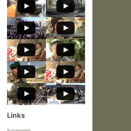
Links
Bundeswehr