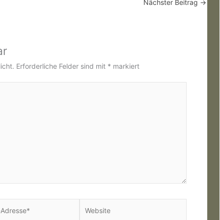
Nächster Beitrag
→
ar
icht.
Erforderliche Felder sind mit
*
markiert
Website