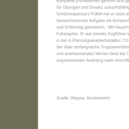
Kompanie professionell geformt und ge
für Übungen und Einsatz zukunftsfähi
Schützenpanzers PUMA hat er stets die
herausfordernde Aufgabe als Kompanie
und Erfahrung gemeistert. Mit Hauptman
Fußstapfen. Er war bereits Zugführer
in der 4./Panzergrenadierbataillon 11
der über umfangreiche Truppenerfahru
und anerkennenden Worten fand der Ü
angemessenen Ausklang beim anschlie
Quelle: Wagner, Bundeswehr