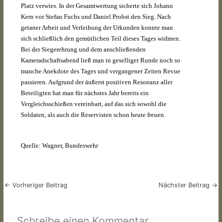
Platz verwies. In der Gesamtwertung sicherte sich Johann
Kern vor Stefan Fuchs und Daniel Probst den Sieg. Nach
getaner Arbeit und Verleihung der Urkunden konnte man
sich schließlich den gemütlichen Teil dieses Tages widmen.
Bei der Siegerehrung und dem anschließenden
Kameradschaftsabend ließ man in geselliger Runde noch so
manche Anekdote des Tages und vergangener Zeiten Revue
passieren. Aufgrund der äußerst positiven Resonanz aller
Beteiligten hat man für nächstes Jahr bereits ein
Vergleichsschießen vereinbart, auf das sich sowohl die
Soldaten, als auch die Reservisten schon heute freuen.
Quelle: Wagner, Bundeswehr
←
Vorheriger Beitrag
Nächster Beitrag
→
Schreibe einen Kommentar