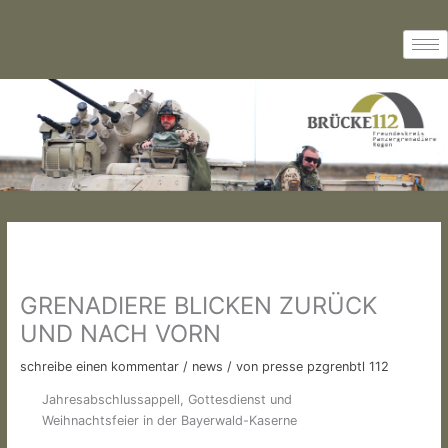
Zum
Inhalt
springen
GRENADIERE BLICKEN ZURÜCK
UND NACH VORN
schreibe einen kommentar
/
news
/ von
presse pzgrenbtl 112
Jahresabschlussappell, Gottesdienst und
Weihnachtsfeier in der Bayerwald-Kaserne