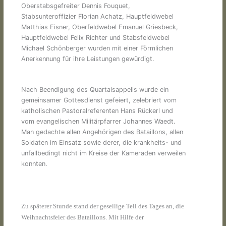
Oberstabsgefreiter Dennis Fouquet,
Stabsunteroffizier Florian Achatz, Hauptfeldwebel
Matthias Eisner, Oberfeldwebel Emanuel Griesbeck,
Hauptfeldwebel Felix Richter und Stabsfeldwebel
Michael Schönberger wurden mit einer Förmlichen
Anerkennung für ihre Leistungen gewürdigt.
Nach Beendigung des Quartalsappells wurde ein
gemeinsamer Gottesdienst gefeiert, zelebriert vom
katholischen Pastoralreferenten Hans Rückerl und
vom evangelischen Militärpfarrer Johannes Waedt.
Man gedachte allen Angehörigen des Bataillons, allen
Soldaten im Einsatz sowie derer, die krankheits- und
unfallbedingt nicht im Kreise der Kameraden verweilen
konnten.
Zu späterer Stunde stand der gesellige Teil des Tages an, die
Weihnachtsfeier des Bataillons. Mit Hilfe der