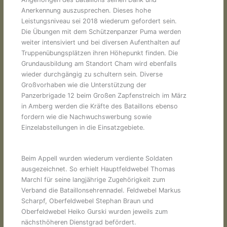
Anerkennung auszusprechen. Dieses hohe
Leistungsniveau sei 2018 wiederum gefordert sein.
Die Übungen mit dem Schützenpanzer Puma werden
weiter intensiviert und bei diversen Aufenthalten auf
Truppenübungsplätzen ihren Höhepunkt finden. Die
Grundausbildung am Standort Cham wird ebenfalls
wieder durchgängig zu schultern sein. Diverse
Großvorhaben wie die Unterstützung der
Panzerbrigade 12 beim Großen Zapfenstreich im März
in Amberg werden die Kräfte des Bataillons ebenso
fordern wie die Nachwuchswerbung sowie
Einzelabstellungen in die Einsatzgebiete.
Beim Appell wurden wiederum verdiente Soldaten
ausgezeichnet. So erhielt Hauptfeldwebel Thomas
Marchl für seine langjährige Zugehörigkeit zum
Verband die Bataillonsehrennadel. Feldwebel Markus
Scharpf, Oberfeldwebel Stephan Braun und
Oberfeldwebel Heiko Gurski wurden jeweils zum
nächsthöheren Dienstgrad befördert.