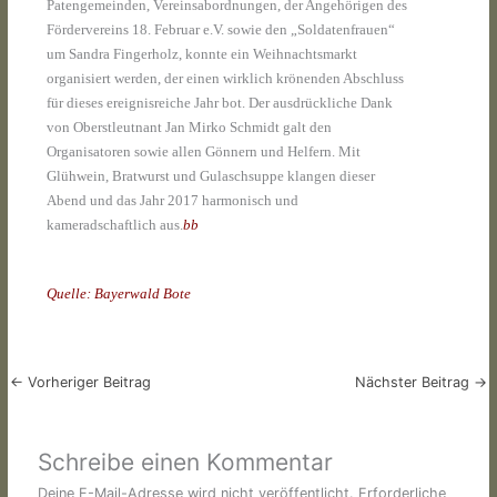
Patengemeinden, Vereinsabordnungen, der Angehörigen des
Fördervereins 18. Februar e.V. sowie den „Soldatenfrauen“
um Sandra Fingerholz, konnte ein Weihnachtsmarkt
organisiert werden, der einen wirklich krönenden Abschluss
für dieses ereignisreiche Jahr bot. Der ausdrückliche Dank
von Oberstleutnant Jan Mirko Schmidt galt den
Organisatoren sowie allen Gönnern und Helfern. Mit
Glühwein, Bratwurst und Gulaschsuppe klangen dieser
Abend und das Jahr 2017 harmonisch und
kameradschaftlich aus.
bb
Quelle: Bayerwald Bote
←
Vorheriger Beitrag
Nächster Beitrag
→
Schreibe einen Kommentar
Deine E-Mail-Adresse wird nicht veröffentlicht.
Erforderliche