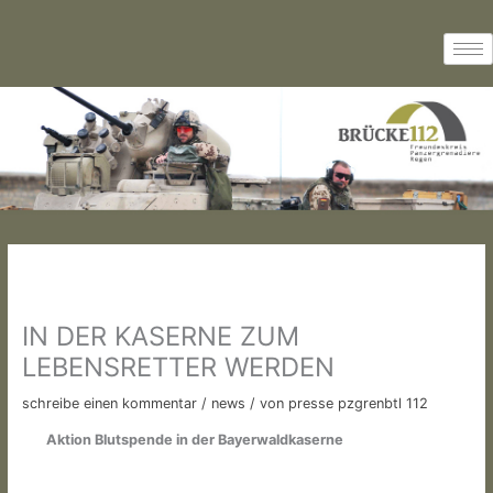
Zum
Inhalt
springen
IN DER KASERNE ZUM
LEBENSRETTER WERDEN
schreibe einen kommentar
/
news
/ von
presse pzgrenbtl 112
Aktion Blutspende in der Bayerwaldkaserne