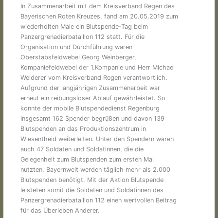
In Zusammenarbeit mit dem Kreisverband Regen des
Bayerischen Roten Kreuzes, fand am 20.05.2019 zum
wiederholten Male ein Blutspende-Tag beim
Panzergrenadierbataillon 112 statt. Für die
Organisation und Durchführung waren
Oberstabsfeldwebel Georg Weinberger,
Kompaniefeldwebel der 1.Kompanie und Herr Michael
Weiderer vom Kreisverband Regen verantwortlich.
Aufgrund der langjährigen Zusammenarbeit war
erneut ein reibungsloser Ablauf gewährleistet. So
konnte der mobile Blutspendedienst Regenburg
insgesamt 162 Spender begrüßen und davon 139
Blutspenden an das Produktionszentrum in
Wiesentheid weiterleiten. Unter den Spendern waren
auch 47 Soldaten und Soldatinnen, die die
Gelegenheit zum Blutspenden zum ersten Mal
nutzten. Bayernweit werden täglich mehr als 2.000
Blutspenden benötigt. Mit der Aktion Blutspende
leisteten somit die Soldaten und Soldatinnen des
Panzergrenadierbataillon 112 einen wertvollen Beitrag
für das Überleben Anderer.