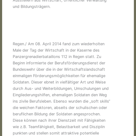
Ausstellern aus Wirtschaft, öffentlicher Verwaltung
und Bildungsträgern.
Regen./ Am 08. April 2014 fand zum wiederholten
Male der Tag der Wirtschaft in der Kaserne des
Panzergrenadierbataillons 112 in Regen statt. Zu
Beginn informierte der Berufsförderungsdienst der
Bundeswehr über die in der Wirtschaftslandschaft
einmaligen Förderungsmöglichkeiten für ehemalige
Soldaten. Dieser ebnet in vielfältiger Art und Weise
durch Aus- und Weiterbildungen, Umschulungen und
Eingliederungshilfen, ehemaligen Soldaten den Weg
ins zivile Berufsleben. Ebenso wurden die „soft skills“
die weichen Faktoren, abseits der schulischen oder
beruflichen Bildung der Soldaten angesprochen.
Diese können nach ihrer Dienstzeit mit Fähigkeiten
wie z.B. Teamfähigkeit, Belastbarkeit und Disziplin
punkten und stellen somit attraktive potentielle