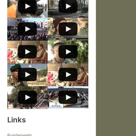
Links
Bundeswehr