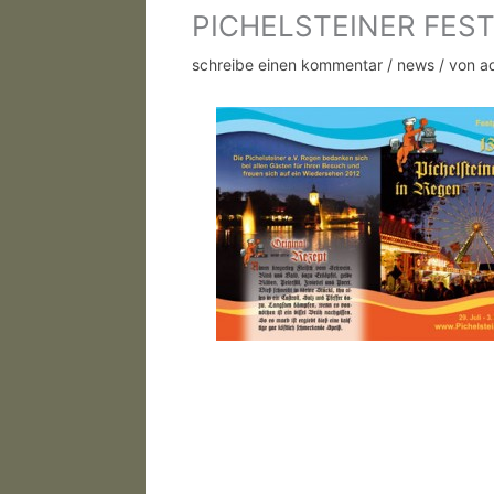
PICHELSTEINER FEST 
schreibe einen kommentar
/
news
/ von
a