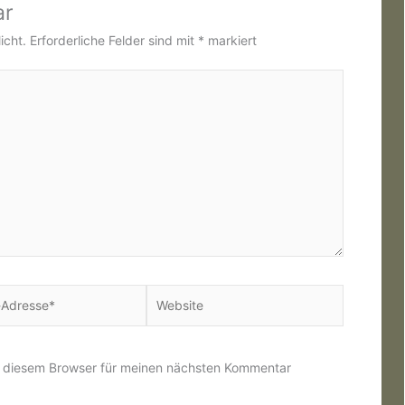
ar
icht.
Erforderliche Felder sind mit
*
markiert
Website
*
n diesem Browser für meinen nächsten Kommentar