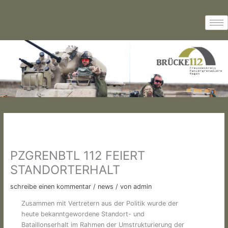
Zum
Inhalt
springen
PZGRENBTL 112 FEIERT
STANDORTERHALT
schreibe einen kommentar
/
news
/ von
admin
Zusammen mit Vertretern aus der Politik wurde der
heute bekanntgewordene Standort- und
Bataillonserhalt im Rahmen der Umstrukturierung der