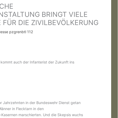
SCHE
STALTUNG BRINGT VIELE
 FÜR DIE ZIVILBEVÖLKERUNG
resse pzgrenbtl 112
ommt auch der Infanterist der Zukunft ins
or Jahrzehnten in der Bundeswehr Dienst getan
Männer in Flecktarn in den
-Kasernen marschierten. Und die Skepsis wuchs