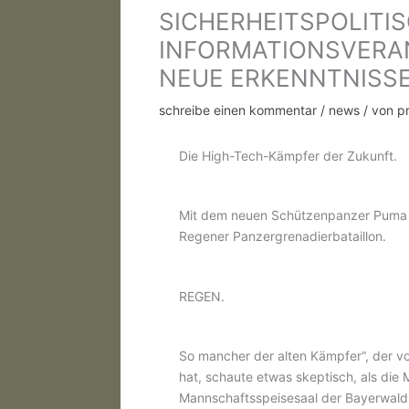
SICHERHEITSPOLITI
INFORMATIONSVERAN
NEUE ERKENNTNISSE
schreibe einen kommentar
/
news
/ von
p
Die High-Tech-Kämpfer der Zukunft.
Mit dem neuen Schützenpanzer Puma k
Regener Panzergrenadierbataillon.
REGEN.
So mancher der alten Kämpfer“, der v
hat, schaute etwas skeptisch, als die 
Mannschaftsspeisesaal der Bayerwald