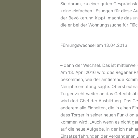
Sie darum, zu einer guten Gesprächsk
keine einfachen Lösungen für diese Au
der Bevölkerung kippt, machte das un
die er bei der Wohnungssuche für Flüc
Führungswechsel am 13.04.2016
– dann der Wechsel. Das ist mittlerwe
Am 13. April 2016 wird das Regener P
bekommen, wie der amtierende Komma
Neujahrsempfang sagte. Oberstleutnan
Torger zieht weiter an das Gefechts
wird dort Chef der Ausbildung. Das G
anderem alle Einheiten, die in einen Ei
dass Torger in seiner neuen Funktion a
kommen wird. „Auch wenn es nicht ganz
auf die neue Aufgabe, in der ich nah a
Einsatzerfahrungen der vergangenen J