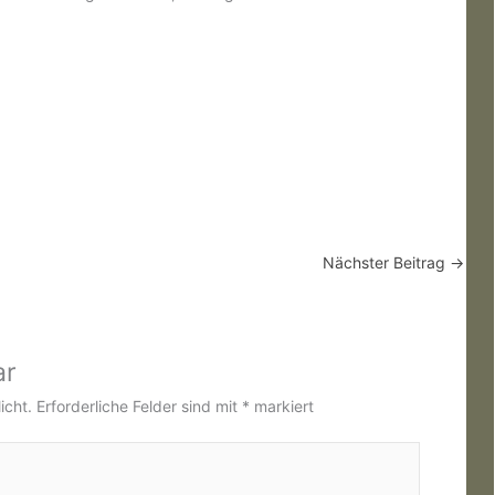
Nächster Beitrag
→
ar
icht.
Erforderliche Felder sind mit
*
markiert