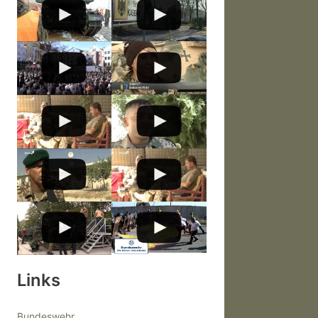
Links
Bundeswehr