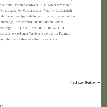
zender, und Oberstabsfeldwebel a. D. Michael Winkler,
 Mitarbeit in der Vorstandschaft. Winkler hat kürzlich
d der neuen Wahlperiode in den Ruhestand gehen. Alfred
hntelange, stets vorbildliche und unermüdliche
intergrund abgespielt, sei jedoch unverzichtbar
tandschaft erworbenen Verdienste werden im Rahmen
ündigte Stabsfeldwebel Alfred Rosenauer an.
Nächster Beitrag
→
ar