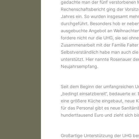
gedachte man der fünf verstorbenen M
Rechenschaftsbericht ging der Vorsit
Jahres ein. So wurden insgesamt mehr 
durchgeführt. Besonders hob er neben
ausgebuchte Angebot an Weihnachten u
fordere nicht nur die UHG, sie sei ohne
Zusammenarbeit mit der Familie Falter
Selbstverständlich habe man auch die 
unterstützt. Hier nannte Rosenauer d
Neujahrsempfang.
Seit dem Beginn der umfangreichen 
„bedingt einsatzbereit“, bedauerte er.
eine größere Küche eingebaut, neue 
für das Personal gibt es neue Sanitä
hunderttausend Euro und zieht sich bis
Großartige Unterstützung der UHG be