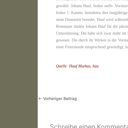
gewählt. Johann Hauf, bisher stellv. Vorsit
bisher 1. Kassier, beendeten ihre langjährige
seine Dienstzeit beendet, Hauf wird währen
Rosenauer dankte Johann Hauf für die jahrze
Unterstützung. Die habe sich zwar mehr im H
gewesen. Die durch ihr Wirken in der Vors
einer Feierstunde entsprechend gewürdigt, k
Quelle: Hauf Markus, hau
←
Vorheriger Beitrag
Schreibe einen Komment