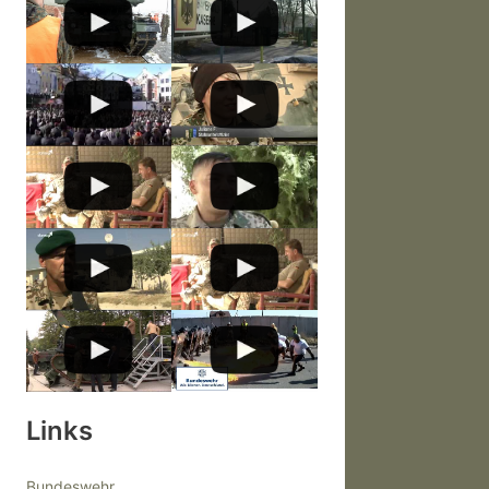
Links
Bundeswehr