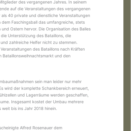
itglieder des vergangenen Jahres. In seinem
zende auf die Veranstaltungen des vergangenen
als 40 private und dienstliche Veranstaltungen
 dem Faschingsball das umfangreiche, stets
nd Ostern hervor. Die Organisation des Balles
 die Unterstützung des Bataillons, die
 und zahlreiche Helfer nicht zu stemmen.
Veranstaltungen des Bataillons nach Kräften
en Bataillonsweihnachtsmarkt und den
Umbaumaßnahmen sein man leider nur mehr
 Es wird der komplette Schankbereich erneuert,
Kühlzellen und Lagerräume werden geschaffen,
rräume. Insgesamt kostet der Umbau mehrere
 weit bis ins Jahr 2018 hinein.
scheinigte Alfred Rosenauer dem