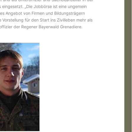
s eingesetzt. „Die Jobbörse ist eine ungemein
eites Angebot von Firmen und Bildungsträgern
 Vorstellung für den Start ins Zivilleben mehr als
roffizier der Regener Bayerwald Grenadiere.