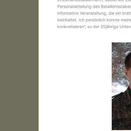
Personalabteilung des Bataillonsstabe
informative Veranstaltung, die ein br
beinhaltet. Ich persönlich konnte meine
konkretisieren“, so der 25jährige Unte