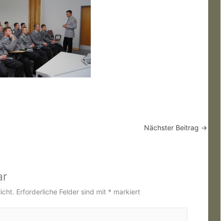
Nächster Beitrag
→
ar
icht.
Erforderliche Felder sind mit
*
markiert