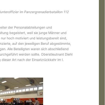
unteroffizier im Panzergrenadierbataillon 112
rbeiter der Personalabteilungen und
ltung begeistert, weil sie junge Männer und
nur hoch motiviert und leistungsbereit sind,
zierte, auf den jeweiligen Beruf abgestimmte,
en. Alle Beteiligten waren sich abschließend
urchgeführt werden sollte. Oberstleutnant Diehl
 dieser Art nach der Einsatzrückkehr im I.