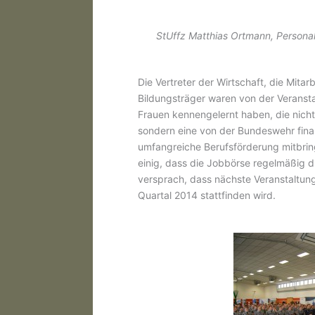
StUffz Matthias Ortmann, Personal
Die Vertreter der Wirtschaft, die Mita
Bildungsträger waren von der Veransta
Frauen kennengelernt haben, die nicht 
sondern eine von der Bundeswehr finan
umfangreiche Berufsförderung mitbring
einig, dass die Jobbörse regelmäßig d
versprach, dass nächste Veranstaltung
Quartal 2014 stattfinden wird.