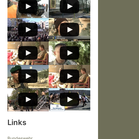
Links
Bundeswehr