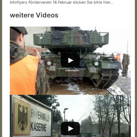
Infoflyers Förderverein 18.Februar klicken Sie bitte hier…
weitere Videos