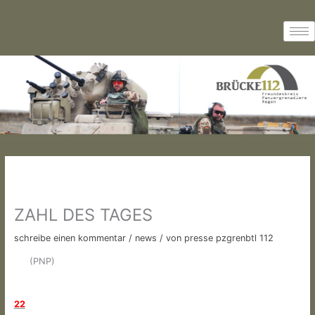
Zum
Inhalt
springen
ZAHL DES TAGES
schreibe einen kommentar
/
news
/ von
presse pzgrenbtl 112
(PNP)
22