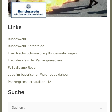
Links
Bundeswehr
Bundeswehr-Karriere.de
Flyer Nachwuchswerbung Bundeswehr Regen
Freundeskreis der Panzergrenadiere
Fußballcamp Regen
Jobs im bayerischen Wald (Jobs dahoam)
Panzergrenadierbataillon 112
Suche
S