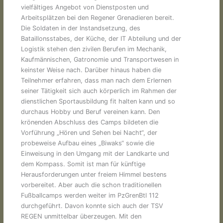
vielfältiges Angebot von Dienstposten und
Arbeitsplätzen bei den Regener Grenadieren bereit.
Die Soldaten in der Instandsetzung, des
Bataillonsstabes, der Küche, der IT Abteilung und der
Logistik stehen den zivilen Berufen im Mechanik,
Kaufmännischen, Gatronomie und Transportwesen in
keinster Weise nach. Darüber hinaus haben die
Teilnehmer erfahren, dass man nach dem Erlernen
seiner Tätigkeit sich auch körperlich im Rahmen der
dienstlichen Sportausbildung fit halten kann und so
durchaus Hobby und Beruf vereinen kann. Den
krönenden Abschluss des Camps bildeten die
Vorführung „Hören und Sehen bei Nacht“, der
probeweise Aufbau eines „Biwaks“ sowie die
Einweisung in den Umgang mit der Landkarte und
dem Kompass. Somit ist man für künftige
Herausforderungen unter freiem Himmel bestens
vorbereitet. Aber auch die schon traditionellen
Fußballcamps werden weiter im PzGrenBtl 112
durchgeführt. Davon konnte sich auch der TSV
REGEN unmittelbar überzeugen. Mit den