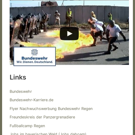
Links
Bundeswehr
Bundeswehr-Karriere.de
Flyer Nachwuchswerbung Bundeswehr Regen
Freundeskreis der Panzergrenadiere
Fußballcamp Regen
Jobs im bayerischen Wald (Jobs dahoam)