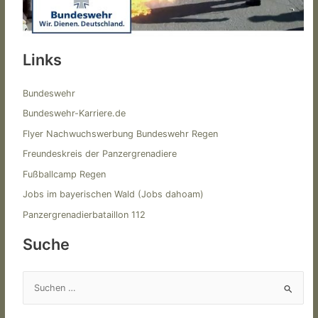
Links
Bundeswehr
Bundeswehr-Karriere.de
Flyer Nachwuchswerbung Bundeswehr Regen
Freundeskreis der Panzergrenadiere
Fußballcamp Regen
Jobs im bayerischen Wald (Jobs dahoam)
Panzergrenadierbataillon 112
Suche
S
u