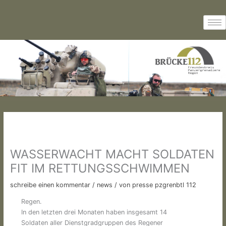
Zum
Inhalt
springen
WASSERWACHT MACHT SOLDATEN
FIT IM RETTUNGSSCHWIMMEN
schreibe einen kommentar
/
news
/ von
presse pzgrenbtl 112
Regen.
In den letzten drei Monaten haben insgesamt 14
Soldaten aller Dienstgradgruppen des Regener