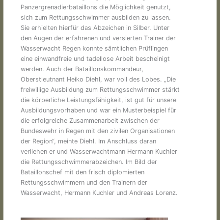
Panzergrenadierbataillons die Möglichkeit genutzt,
sich zum Rettungsschwimmer ausbilden zu lassen.
Sie erhielten hierfür das Abzeichen in Silber. Unter
den Augen der erfahrenen und versierten Trainer der
Wasserwacht Regen konnte sämtlichen Prüflingen
eine einwandfreie und tadellose Arbeit bescheinigt
werden. Auch der Bataillonskommandeur,
Oberstleutnant Heiko Diehl, war voll des Lobes. „Die
freiwillige Ausbildung zum Rettungsschwimmer stärkt
die körperliche Leistungsfähigkeit, ist gut für unsere
Ausbildungsvorhaben und war ein Musterbeispiel für
die erfolgreiche Zusammenarbeit zwischen der
Bundeswehr in Regen mit den zivilen Organisationen
der Region“, meinte Diehl. Im Anschluss daran
verliehen er und Wasserwachtmann Hermann Kuchler
die Rettungsschwimmerabzeichen. Im Bild der
Bataillonschef mit den frisch diplomierten
Rettungsschwimmern und den Trainern der
Wasserwacht, Hermann Kuchler und Andreas Lorenz.